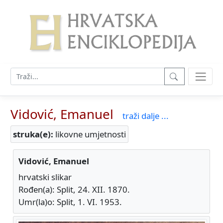
Vidović, Emanuel
traži dalje ...
struka(e):
likovne umjetnosti
Vidović, Emanuel
hrvatski slikar
Rođen(a): Split, 24. XII. 1870.
Umr(la)o: Split, 1. VI. 1953.