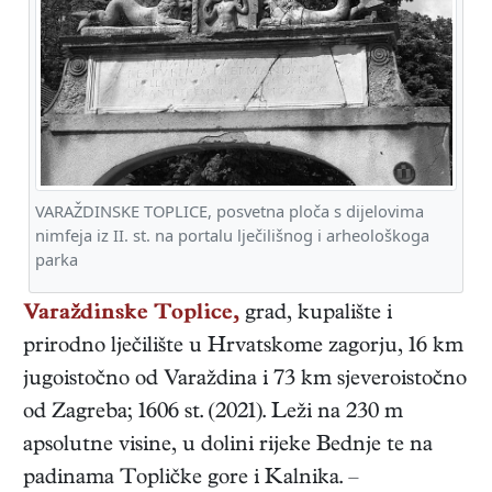
VARAŽDINSKE TOPLICE, posvetna ploča s dijelovima
nimfeja iz II. st. na portalu lječilišnog i arheološkoga
parka
Varaždinske Toplice,
grad, kupalište i
prirodno lječilište u Hrvatskome zagorju, 16 km
jugoistočno od Varaždina i 73 km sjeveroistočno
od Zagreba; 1606 st. (2021). Leži na 230 m
apsolutne visine, u dolini rijeke Bednje te na
padinama Topličke gore i Kalnika. –