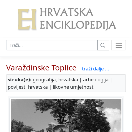
Varaždinske Toplice
traži dalje ...
struka(e):
geografija, hrvatska | arheologija |
povijest, hrvatska | likovne umjetnosti