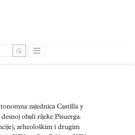
autonomna zajednica Castilla y
desnoj obali rijeke Pisuerga.
ncije), arheološkim i drugim