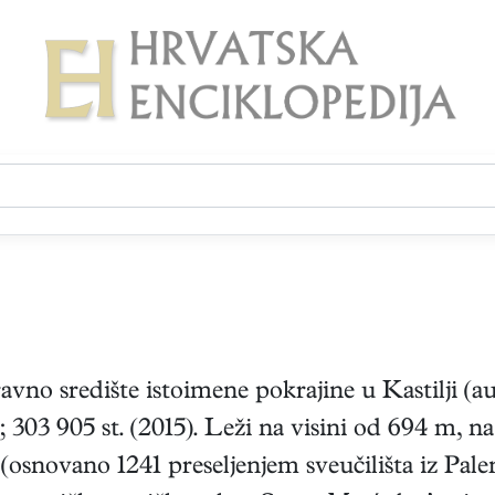
pravno središte istoimene pokrajine u Kastilji (
303 905 st. (2015). Leži na visini od 694 m, na 
 (osnovano 1241 preseljenjem sveučilišta iz Pale