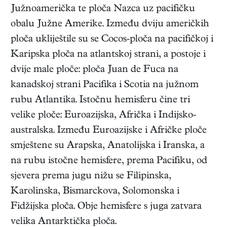
Južnoamerička te ploča Nazca uz pacifičku
obalu Južne Amerike. Između dviju američkih
ploča ukliještile su se Cocos-ploča na pacifičkoj i
Karipska ploča na atlantskoj strani, a postoje i
dvije male ploče: ploča Juan de Fuca na
kanadskoj strani Pacifika i Scotia na južnom
rubu Atlantika. Istočnu hemisferu čine tri
velike ploče: Euroazijska, Afrička i Indijsko-
australska. Između Euroazijske i Afričke ploče
smještene su Arapska, Anatolijska i Iranska, a
na rubu istočne hemisfere, prema Pacifiku, od
sjevera prema jugu nižu se Filipinska,
Karolinska, Bismarckova, Solomonska i
Fidžijska ploča. Obje hemisfere s juga zatvara
velika Antarktička ploča.