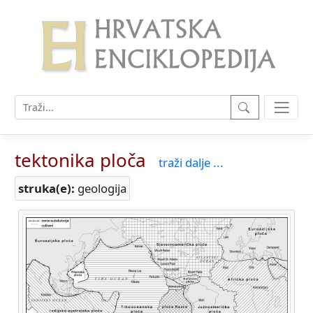
tektonika ploča
traži dalje ...
struka(e):
geologija