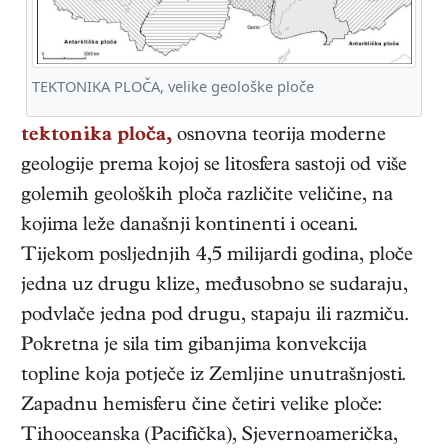
TEKTONIKA PLOČA, velike geološke ploče
tektonika ploča,
osnovna teorija moderne
geologije prema kojoj se litosfera sastoji od više
golemih geoloških ploča različite veličine, na
kojima leže današnji kontinenti i oceani.
Tijekom posljednjih 4,5 milijardi godina, ploče
jedna uz drugu klize, međusobno se sudaraju,
podvlače jedna pod drugu, stapaju ili razmiču.
Pokretna je sila tim gibanjima konvekcija
topline koja potječe iz Zemljine unutrašnjosti.
Zapadnu hemisferu čine četiri velike ploče:
Tihooceanska (Pacifička), Sjevernoamerička,