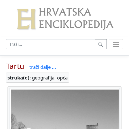
Tartu
traži dalje ...
struka(e):
geografija, opća