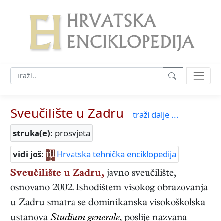
Sveučilište u Zadru
traži dalje ...
struka(e):
prosvjeta
vidi još:
Hrvatska tehnička enciklopedija
Sveučilište u Zadru,
javno sveučilište,
osnovano 2002. Ishodištem visokog obrazovanja
u Zadru smatra se dominikanska visokoškolska
ustanova
Studium generale,
poslije nazvana