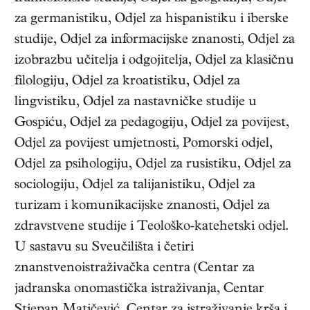
za germanistiku, Odjel za hispanistiku i iberske
studije, Odjel za informacijske znanosti, Odjel za
izobrazbu učitelja i odgojitelja, Odjel za klasičnu
filologiju, Odjel za kroatistiku, Odjel za
lingvistiku, Odjel za nastavničke studije u
Gospiću, Odjel za pedagogiju, Odjel za povijest,
Odjel za povijest umjetnosti, Pomorski odjel,
Odjel za psihologiju, Odjel za rusistiku, Odjel za
sociologiju, Odjel za talijanistiku, Odjel za
turizam i komunikacijske znanosti, Odjel za
zdravstvene studije i Teološko-katehetski odjel.
U sastavu su Sveučilišta i četiri
znanstvenoistraživačka centra (Centar za
jadranska onomastička istraživanja, Centar