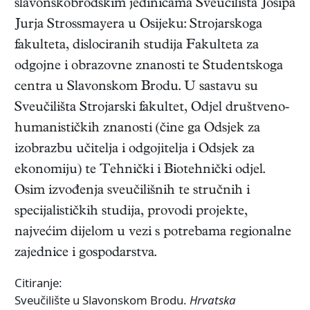
slavonskobrodskim jedinicama Sveučilišta Josipa
Jurja Strossmayera u Osijeku: Strojarskoga
fakulteta, dislociranih studija Fakulteta za
odgojne i obrazovne znanosti te Studentskoga
centra u Slavonskom Brodu. U sastavu su
Sveučilišta Strojarski fakultet, Odjel društveno-
humanističkih znanosti (čine ga Odsjek za
izobrazbu učitelja i odgojitelja i Odsjek za
ekonomiju) te Tehnički i Biotehnički odjel.
Osim izvođenja sveučilišnih te stručnih i
specijalističkih studija, provodi projekte,
najvećim dijelom u vezi s potrebama regionalne
zajednice i gospodarstva.
Citiranje:
Sveučilište u Slavonskom Brodu.
Hrvatska