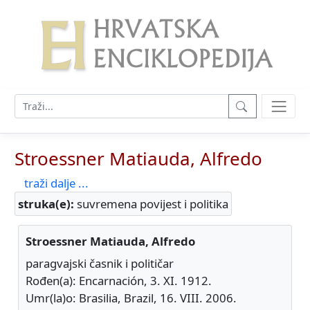
Stroessner Matiauda, Alfredo
traži dalje ...
struka(e):
suvremena povijest i politika
Stroessner Matiauda, Alfredo
paragvajski časnik i političar
Rođen(a): Encarnación, 3. XI. 1912.
Umr(la)o: Brasilia, Brazil, 16. VIII. 2006.