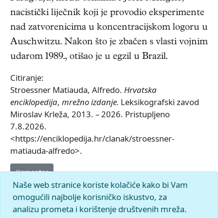
nacistički liječnik koji je provodio eksperimente
nad zatvorenicima u koncentracijskom logoru u
Auschwitzu. Nakon što je zbačen s vlasti vojnim
udarom 1989., otišao je u egzil u Brazil.
Citiranje:
Stroessner Matiauda, Alfredo.
Hrvatska
enciklopedija
,
mrežno izdanje.
Leksikografski zavod
Miroslav Krleža, 2013. – 2026. Pristupljeno
7.8.2026.
<https://enciklopedija.hr/clanak/stroessner-
matiauda-alfredo>.
Komentar
Naše web stranice koriste kolačiće kako bi Vam
omogućili najbolje korisničko iskustvo, za
analizu prometa i korištenje društvenih mreža.