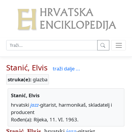
Stanić, Elvis
traži dalje ...
struka(e):
glazba
Stanić, Elvis
hrvatski
jazz
-gitarist, harmonikaš, skladatelj i
producent
Rođen(a): Rijeka, 11. VI. 1963.