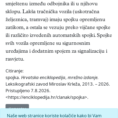
smještenu između odbojnika ili u njihovu
sklopu. Lakša tračnička vozila (uskotračna
željeznica, tramvaj) imaju spojku opremljenu
zatikom, a ostala se vezuju preko vijčane spojke
ili različito izvedenih automatskih spojki. Spojke
svih vozila opremljene su sigurnosnim
uređajima i dodatnim spojem za signalizaciju i
rasvjetu.
Citiranje:
spojka.
Hrvatska enciklopedija
,
mrežno izdanje.
Leksikografski zavod Miroslav Krleža, 2013. – 2026.
Pristupljeno 7.8.2026.
<https://enciklopedija.hr/clanak/spojka>.
Komentar
Naše web stranice koriste kolačiće kako bi Vam