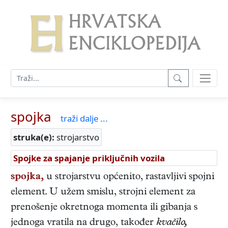
spojka
traži dalje ...
struka(e):
strojarstvo
Spojke za spajanje priključnih vozila
spojka,
u strojarstvu općenito, rastavljivi spojni
element. U užem smislu, strojni element za
prenošenje okretnoga momenta ili gibanja s
jednoga vratila na drugo, također
kvačilo,