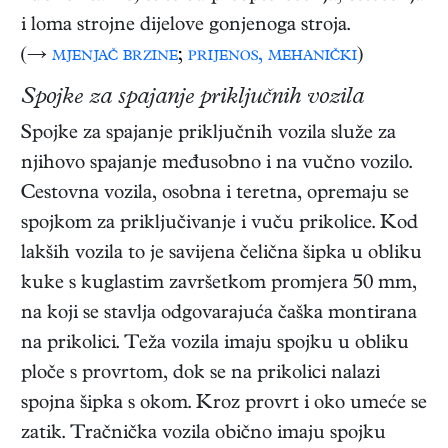
i loma strojne dijelove gonjenoga stroja.
(→
mjenjač brzine
;
prijenos, mehanički
)
Spojke za spajanje priključnih vozila
Spojke za spajanje priključnih vozila služe za
njihovo spajanje međusobno i na vučno vozilo.
Cestovna vozila, osobna i teretna, opremaju se
spojkom za priključivanje i vuču prikolice. Kod
lakših vozila to je savijena čelična šipka u obliku
kuke s kuglastim završetkom promjera 50 mm,
na koji se stavlja odgovarajuća čaška montirana
na prikolici. Teža vozila imaju spojku u obliku
ploče s provrtom, dok se na prikolici nalazi
spojna šipka s okom. Kroz provrt i oko umeće se
zatik. Tračnička vozila obično imaju spojku