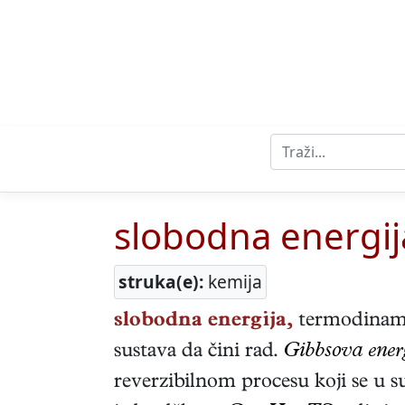
slobodna energij
struka(e):
kemija
slobodna energija,
termodinamič
sustava da čini rad.
Gibbsova ener
reverzibilnom procesu koji se u s