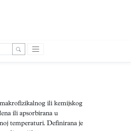
makrofizikalnog ili kemijskog
đena ili apsorbirana u
noj temperaturi. Definirana je