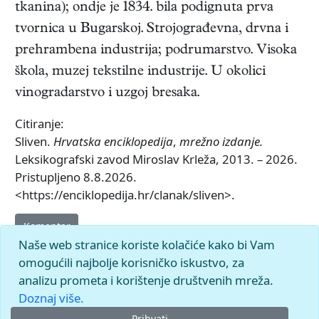
tkanina); ondje je 1834. bila podignuta prva
tvornica u Bugarskoj. Strojograđevna, drvna i
prehrambena industrija; podrumarstvo. Visoka
škola, muzej tekstilne industrije. U okolici
vinogradarstvo i uzgoj bresaka.
Citiranje:
Sliven.
Hrvatska enciklopedija
,
mrežno izdanje.
Leksikografski zavod Miroslav Krleža, 2013. – 2026.
Pristupljeno 8.8.2026.
<https://enciklopedija.hr/clanak/sliven>.
Komentar
Naše web stranice koriste kolačiće kako bi Vam
omogućili najbolje korisničko iskustvo, za
analizu prometa i korištenje društvenih mreža.
Doznaj više.
Prihvati