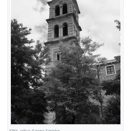
SINJ, crkva Gospe Sinjske