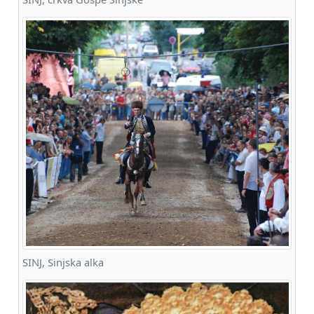
SINJ, Sinjska alka