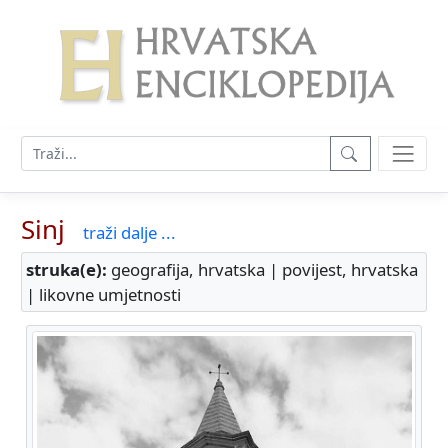
Sinj
traži dalje ...
struka(e):
geografija, hrvatska | povijest, hrvatska
| likovne umjetnosti