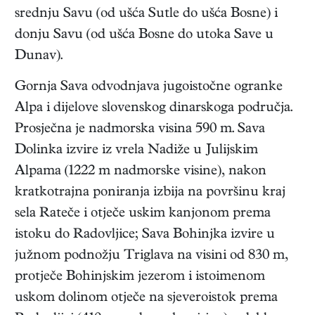
srednju Savu (od ušća Sutle do ušća Bosne) i
donju Savu (od ušća Bosne do utoka Save u
Dunav).
Gornja Sava odvodnjava jugoistočne ogranke
Alpa i dijelove slovenskog dinarskoga područja.
Prosječna je nadmorska visina 590 m. Sava
Dolinka izvire iz vrela Nadiže u Julijskim
Alpama (1222 m nadmorske visine), nakon
kratkotrajna poniranja izbija na površinu kraj
sela Rateče i otječe uskim kanjonom prema
istoku do Radovljice; Sava Bohinjka izvire u
južnom podnožju Triglava na visini od 830 m,
protječe Bohinjskim jezerom i istoimenom
uskom dolinom otječe na sjeveroistok prema