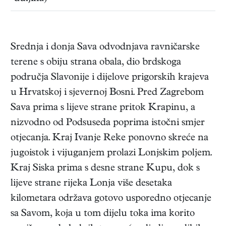
Srednja i donja Sava odvodnjava ravničarske
terene s obiju strana obala, dio brdskoga
područja Slavonije i dijelove prigorskih krajeva
u Hrvatskoj i sjevernoj Bosni. Pred Zagrebom
Sava prima s lijeve strane pritok Krapinu, a
nizvodno od Podsuseda poprima istočni smjer
otjecanja. Kraj Ivanje Reke ponovno skreće na
jugoistok i vijuganjem prolazi Lonjskim poljem.
Kraj Siska prima s desne strane Kupu, dok s
lijeve strane rijeka Lonja više desetaka
kilometara održava gotovo usporedno otjecanje
sa Savom, koja u tom dijelu toka ima korito