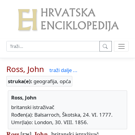
Ross, John
traži dalje ...
struka(e):
geografija, opća
Ross, John
britanski istraživač
Rođen(a): Balsarroch, Škotska, 24. VI. 1777.
Umr(la)o: London, 30. VIII. 1856.