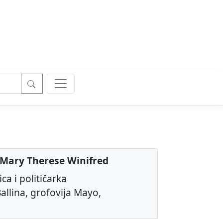
 Mary Therese Winifred
ca i političarka
allina, grofovija Mayo,