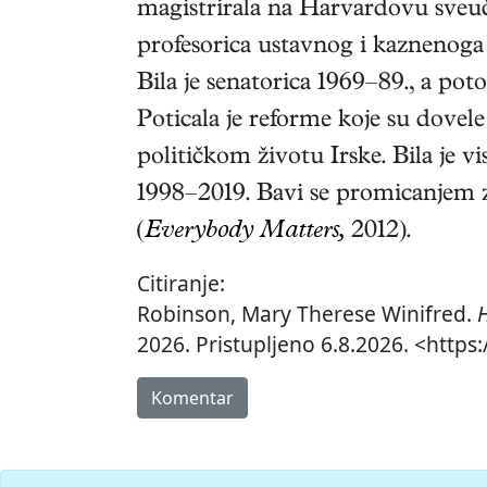
magistrirala na Harvardovu sveučil
profesorica ustavnog i kaznenoga
Bila je senatorica 1969–89., a pot
Poticala je reforme koje su dove
političkom životu Irske. Bila je 
1998–2019. Bavi se promicanjem za
(
Everybody Matters,
2012).
Citiranje:
Robinson, Mary Therese Winifred.
H
2026. Pristupljeno 6.8.2026. <https
Komentar