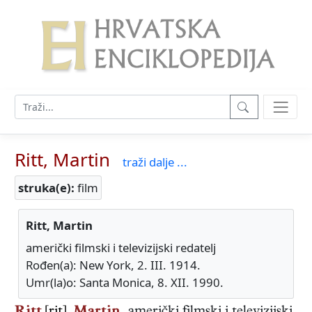
Ritt, Martin
traži dalje ...
struka(e):
film
Ritt, Martin
američki filmski i televizijski redatelj
Rođen(a): New York, 2. III. 1914.
Umr(la)o: Santa Monica, 8. XII. 1990.