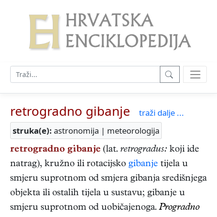
retrogradno gibanje
traži dalje ...
struka(e):
astronomija | meteorologija
retrogradno gibanje
(lat.
retrogradus:
koji ide
natrag), kružno ili rotacijsko
gibanje
tijela u
smjeru suprotnom od smjera gibanja središnjega
objekta ili ostalih tijela u sustavu; gibanje u
smjeru suprotnom od uobičajenoga.
Progradno