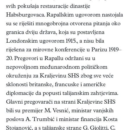
svih pokušaja restauracije dinastije
Habsburgovaca. Rapallskim ugovorom nastojala
su se riješiti mnogobrojna otvorena pitanja oko
granica dviju država, koja su postavljena
Londonskim ugovorom 1915., a nisu bila
riješena za mirovne konferencije u Parizu 1919–
20. Pregovori u Rapallu održani su u
nepovoljnom međunarodnom političkom
okruženju za Kraljevinu SHS zbog sve veće
sklonosti britanske, francuske i američke
diplomacije da popusti talijanskim zahtjevima.
Glavni pregovarači na strani Kraljevine SHS
bili su premijer M. Vesnić, ministar vanjskih
poslova A. Trumbić i ministar financija Kosta
Stojanović, a s talijanske strane G. Giolitti, C.