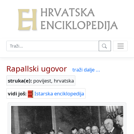
Rapallski ugovor
traži dalje ...
struka(e):
povijest, hrvatska
vidi još:
Istarska enciklopedija