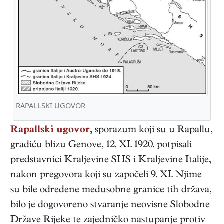
RAPALLSKI UGOVOR
Rapallski ugovor,
sporazum koji su u Rapallu,
gradiću blizu Genove, 12. XI. 1920. potpisali
predstavnici Kraljevine SHS i Kraljevine Italije,
nakon pregovora koji su započeli 9. XI. Njime
su bile određene međusobne granice tih država,
bilo je dogovoreno stvaranje neovisne Slobodne
Države Rijeke te zajedničko nastupanje protiv