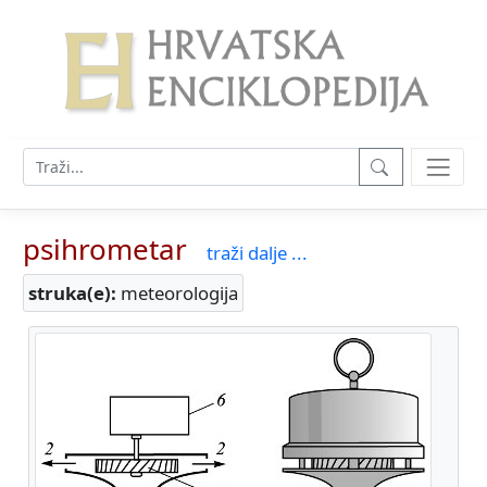
psihrometar
traži dalje ...
struka(e):
meteorologija