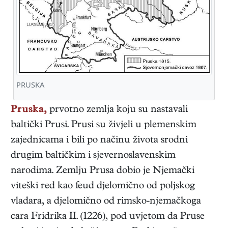
PRUSKA
Pruska,
prvotno zemlja koju su nastavali
baltički Prusi. Prusi su živjeli u plemenskim
zajednicama i bili po načinu života srodni
drugim baltičkim i sjevernoslavenskim
narodima. Zemlju Prusa dobio je Njemački
viteški red kao feud djelomično od poljskog
vladara, a djelomično od rimsko-njemačkoga
cara Fridrika II. (1226), pod uvjetom da Pruse