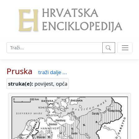
Pruska
traži dalje ...
struka(e):
povijest, opća