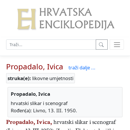
Propadalo, Ivica
traži dalje ...
struka(e):
likovne umjetnosti
Propadalo, Ivica
hrvatski slikar i scenograf
Rođen(a): Livno, 13. III. 1950.
Propadalo, Ivica,
hrvatski
slikar i scenograf