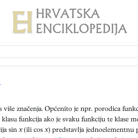
.
 više značenja. Općenito je npr. porodica funkci
klasu funkcija ako je svaku funkciju te klase m
ija sin
x
(ili cos
x
) predstavlja jednoelementnu