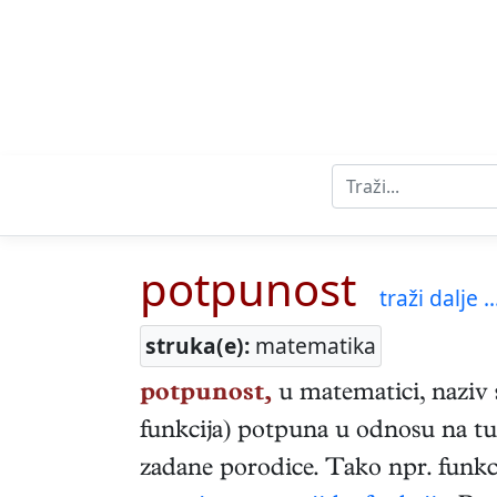
potpunost
traži dalje ..
struka(e):
matematika
potpunost,
u matematici, naziv s
funkcija) potpuna u odnosu na tu 
zadane porodice. Tako npr. funkc