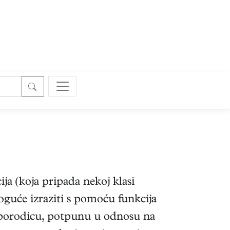
ja (koja pripada nekoj klasi
oguće izraziti s pomoću funkcija
 porodicu, potpunu u odnosu na