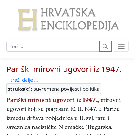
Pariški mirovni ugovori iz 1947.
traži dalje ...
struka(e):
suvremena povijest i politika
Pariški mirovni ugovori iz 1947.,
mirovni
ugovori koji su potpisani 10. II. 1947. u Parizu
između država pobjednica u II. svj. ratu i
saveznica nacističke Njemačke (Bugarska,