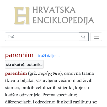
parenhim
traži dalje ...
struka(e):
botanika
parenhim
(grč.
παρέγχυμα
), osnovna trajna
tkiva u biljaka, sastavljena većinom od živih
stanica, tankih celuloznih stijenki, koje su
kadšto odrvenjele. Prema specijalnoj
diferencijaciji i određenoj funkciji razlikuju se: