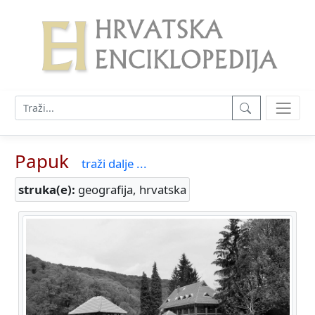
Papuk
traži dalje ...
struka(e):
geografija, hrvatska