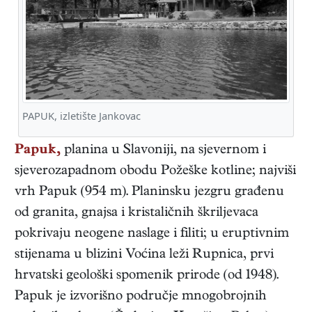
PAPUK, izletište Jankovac
Papuk,
planina u Slavoniji, na sjevernom i
sjeverozapadnom obodu Požeške kotline; najviši
vrh Papuk (954 m). Planinsku jezgru građenu
od granita, gnajsa i kristaličnih škriljevaca
pokrivaju neogene naslage i filiti; u eruptivnim
stijenama u blizini Voćina leži Rupnica, prvi
hrvatski geološki spomenik prirode (od 1948).
Papuk je izvorišno područje mnogobrojnih