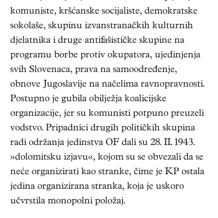
komuniste, kršćanske socijaliste, demokratske
sokolaše, skupinu izvanstranačkih kulturnih
djelatnika i druge antifašističke skupine na
programu borbe protiv okupatora, ujedinjenja
svih Slovenaca, prava na samoodređenje,
obnove Jugoslavije na načelima ravnopravnosti.
Postupno je gubila obilježja koalicijske
organizacije, jer su komunisti potpuno preuzeli
vodstvo. Pripadnici drugih političkih skupina
radi održanja jedinstva OF dali su 28. II. 1943.
»dolomitsku izjavu«, kojom su se obvezali da se
neće organizirati kao stranke, čime je KP ostala
jedina organizirana stranka, koja je uskoro
učvrstila monopolni položaj.