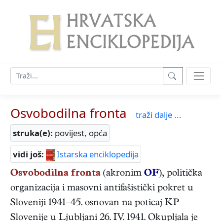
Osvobodilna fronta
traži dalje ...
struka(e):
povijest, opća
vidi još:
Istarska enciklopedija
Osvobodilna fronta
(akronim
OF
), politička
organizacija i masovni antifašistički pokret u
Sloveniji 1941–45. osnovan na poticaj KP
Slovenije u Ljubljani 26. IV. 1941. Okupljala je