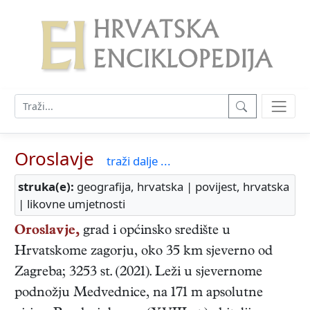
Oroslavje
traži dalje ...
struka(e):
geografija, hrvatska | povijest, hrvatska
| likovne umjetnosti
Oroslavje,
grad i općinsko središte u
Hrvatskome zagorju, oko 35 km sjeverno od
Zagreba; 3253 st. (2021). Leži u sjevernome
podnožju Medvednice, na 171 m apsolutne