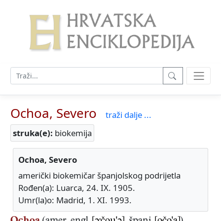
Ochoa, Severo
traži dalje ...
struka(e):
biokemija
Ochoa, Severo
američki biokemičar španjolskog podrijetla
Rođen(a): Luarca, 24. IX. 1905.
Umr(la)o: Madrid, 1. XI. 1993.