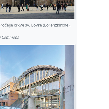
čelje crkve sv. Lovre (Lorenzkirche),
ia Commons