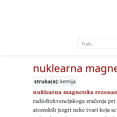
nuklearna magne
struka(e):
kemija
nuklearna magnetska rezona
radiofrekvencijskoga zračenja pri
atomskih jezgri neke tvari koja 