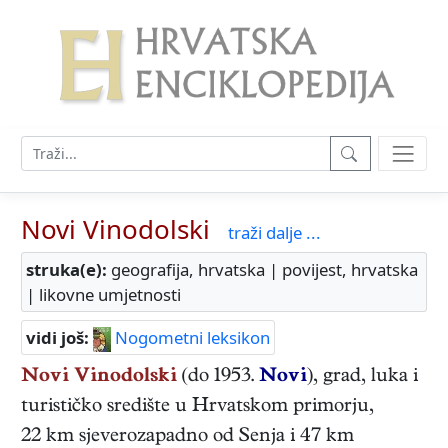
Novi Vinodolski
traži dalje ...
struka(e):
geografija, hrvatska | povijest, hrvatska
| likovne umjetnosti
vidi još:
Nogometni leksikon
Novi Vinodolski
(do 1953.
Novi
), grad, luka i
turističko središte u Hrvatskom primorju,
22 km sjeverozapadno od Senja i 47 km