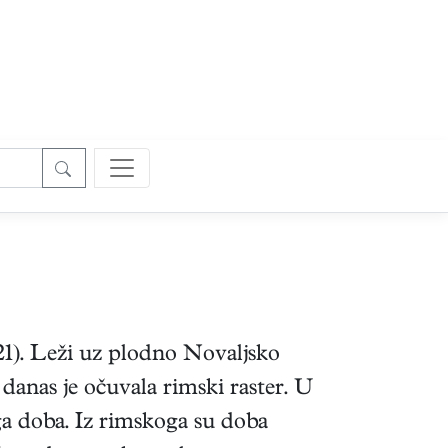
21). Leži uz plodno Novaljsko
 danas je očuvala rimski raster. U
oga doba. Iz rimskoga su doba