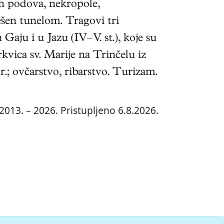
ih podova, nekropole,
ešen tunelom. Tragovi tri
Gaju i u Jazu (IV–V. st.), koje su
kvica sv. Marije na Trinčelu iz
r.; ovčarstvo, ribarstvo. Turizam.
2013. – 2026. Pristupljeno 6.8.2026.