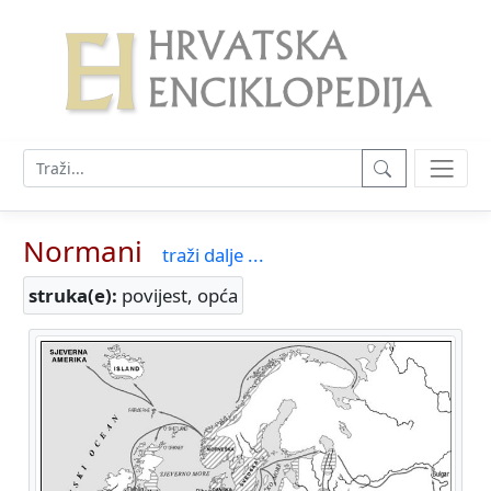
Normani
traži dalje ...
struka(e):
povijest, opća