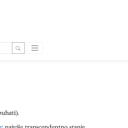
uhati).