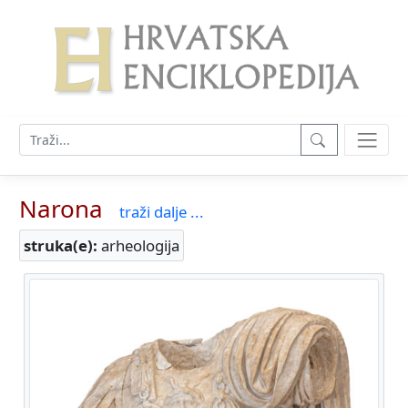
Narona
traži dalje ...
struka(e):
arheologija