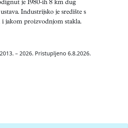
dignut je 1980-ih 8 km dug
stava. Industrijsko je središte s
m i jakom proizvodnjom stakla.
2013. – 2026. Pristupljeno 6.8.2026.