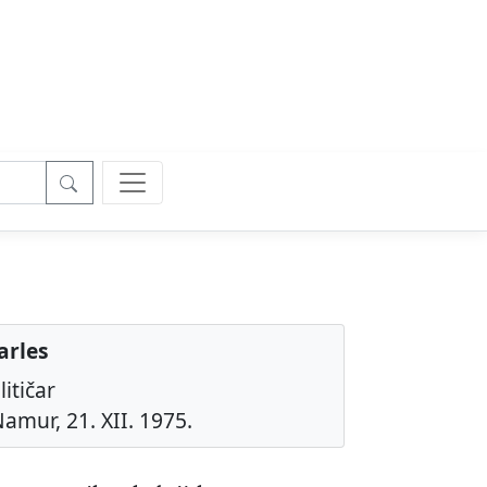
arles
litičar
amur, 21. XII. 1975.