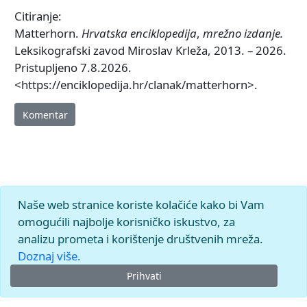
Citiranje:
Matterhorn.
Hrvatska enciklopedija
,
mrežno izdanje.
Leksikografski zavod Miroslav Krleža, 2013. – 2026.
Pristupljeno 7.8.2026.
<https://enciklopedija.hr/clanak/matterhorn>.
Komentar
Naše web stranice koriste kolačiće kako bi Vam
omogućili najbolje korisničko iskustvo, za
analizu prometa i korištenje društvenih mreža.
Doznaj više.
Prihvati
© 2026.
Leksikografski zavod
Miroslav Krleža