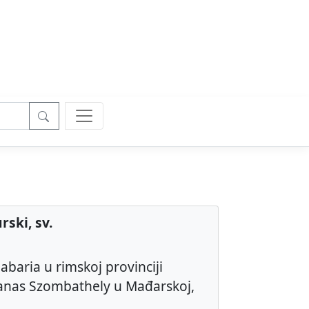
rski, sv.
abaria u rimskoj provinciji
danas Szombathely u Mađarskoj,