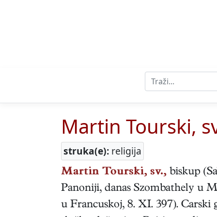
Martin Tourski, sv
struka(e):
religija
Martin Tourski, sv.,
biskup
(
Sa
Panoniji, danas Szombathely u M
u Francuskoj
,
8. XI. 397
). Carski