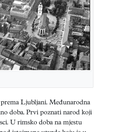
te prema Ljubljani. Međunarodna
ano doba. Prvi poznati narod koji
urisci. U rimsko doba na mjestu