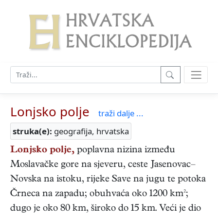
Lonjsko polje
traži dalje ...
struka(e):
geografija, hrvatska
Lonjsko polje,
poplavna nizina između
Moslavačke gore na sjeveru, ceste Jasenovac–
Novska na istoku, rijeke Save na jugu te potoka
Črneca na zapadu; obuhvaća oko 1200 km²;
dugo je oko 80 km, široko do 15 km. Veći je dio