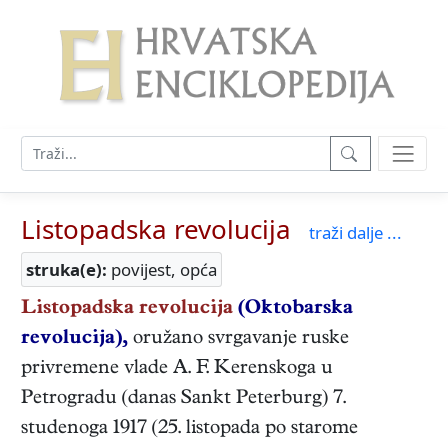
Listopadska revolucija
traži dalje ...
struka(e):
povijest, opća
Listopadska revolucija
(Oktobarska
revolucija),
oružano svrgavanje ruske
privremene vlade A. F. Kerenskoga u
Petrogradu (danas Sankt Peterburg) 7.
studenoga 1917 (25. listopada po starome