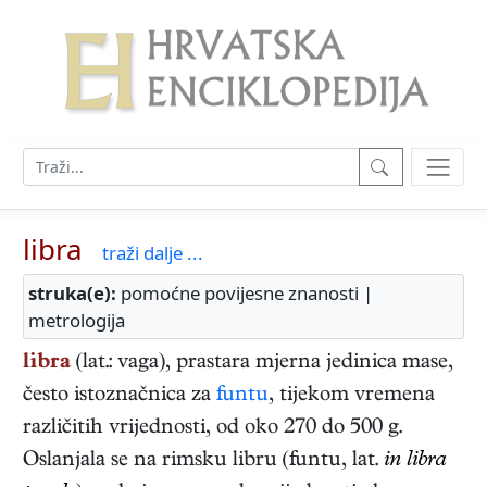
libra
traži dalje ...
struka(e):
pomoćne povijesne znanosti |
metrologija
libra
(lat.: vaga), prastara mjerna jedinica mase,
često istoznačnica za
funtu
, tijekom vremena
različitih vrijednosti, od oko 270 do 500 g.
Oslanjala se na rimsku libru (funtu, lat.
in libra