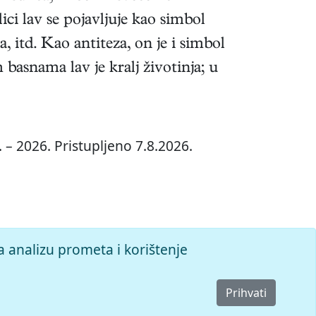
ici lav se pojavljuje kao simbol
, itd. Kao antiteza, on je i simbol
m basnama lav je kralj životinja; u
 – 2026. Pristupljeno 7.8.2026.
a analizu prometa i korištenje
Prihvati