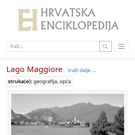
Lago Maggiore
traži dalje ...
struka(e):
geografija, opća