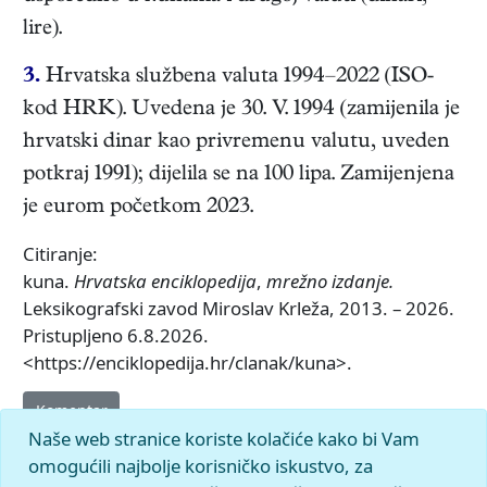
lire).
3.
Hrvatska službena valuta 1994–2022 (ISO-
kod HRK). Uvedena je 30. V. 1994 (zamijenila je
hrvatski dinar kao privremenu valutu, uveden
potkraj 1991); dijelila se na 100 lipa. Zamijenjena
je eurom početkom 2023.
Citiranje:
kuna.
Hrvatska enciklopedija
,
mrežno izdanje.
Leksikografski zavod Miroslav Krleža, 2013. – 2026.
Pristupljeno 6.8.2026.
<https://enciklopedija.hr/clanak/kuna>.
Komentar
Naše web stranice koriste kolačiće kako bi Vam
omogućili najbolje korisničko iskustvo, za