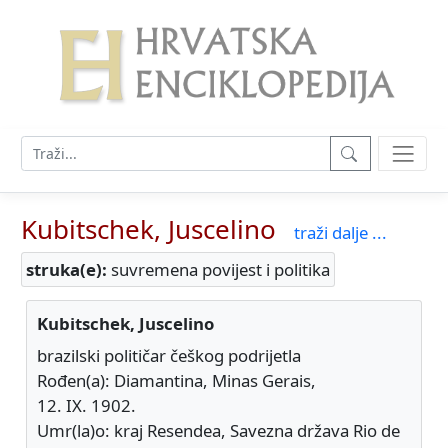
Kubitschek, Juscelino
traži dalje ...
struka(e):
suvremena povijest i politika
Kubitschek, Juscelino
brazilski političar češkog podrijetla
Rođen(a): Diamantina, Minas Gerais,
12. IX. 1902.
Umr(la)o: kraj Resendea, Savezna država Rio de