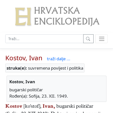
Kostov, Ivan
traži dalje ...
struka(e):
suvremena povijest i politika
Kostov, Ivan
bugarski političar
Rođen(a): Sofija, 23. XII. 1949.
Kostov
[ko'stof],
Ivan,
bugarski
političar