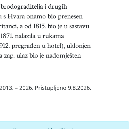
brodograditelja i drugih
jeću s Hvara onamo bio prenesen
itanci, a od 1815. bio je u sastavu
1871. nalazila u rukama
912. pregrađen u hotel), uklonjen
a zap. ulaz bio je nadomješten
2013. – 2026. Pristupljeno 9.8.2026.